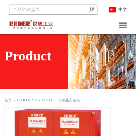
中文
首页
关于锐德
Product
公司新闻
企业动态
首页
ECOLOGY AND SAFE
化学品安全柜
展会资讯
产品中心