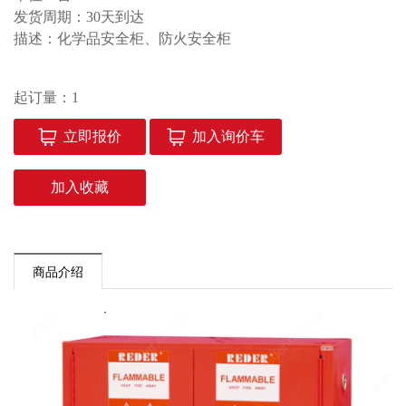
发货周期：30天到达
汽车制造与维修
描述：化学品安全柜、防火安全柜
电子制造领域
起订量：1
工程机械制造领域
科研教学
立即报价
加入询价车
轨道领域
加入收藏
电商物流领域
下载中心
商品介绍
联系我们