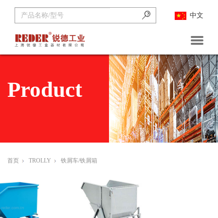
中文
首页
关于锐德
Product
公司新闻
企业动态
首页
TROLLY
铁屑车/铁屑箱
展会资讯
产品中心