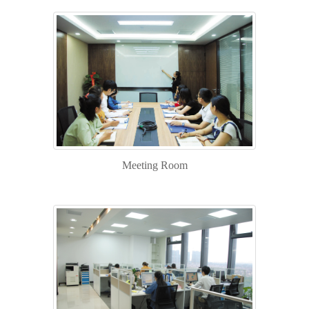
汽车制造与维修
电子制造领域
工程机械制造领域
科研教学
轨道领域
电商物流领域
Meeting Room
下载中心
联系我们