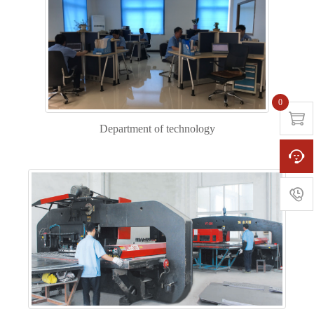
0

Department of technology

