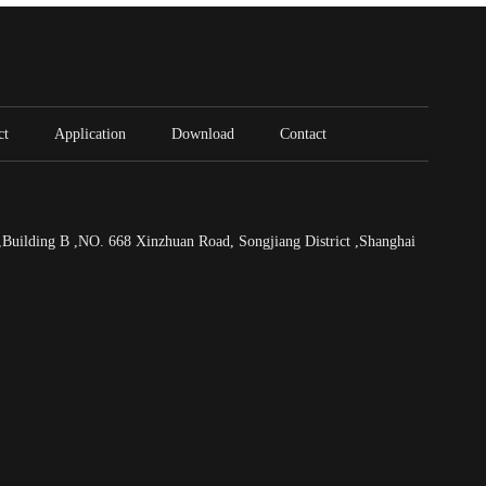
ct
Application
Download
Contact
uilding B ,NO. 668 Xinzhuan Road, Songjiang District ,Shanghai