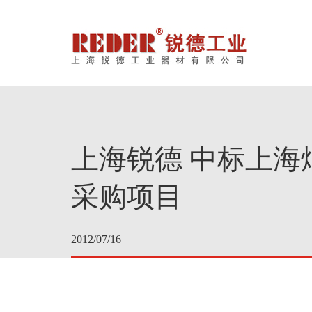
首页
关
上海锐德 中标上
采购项目
2012/07/16
应用案例
下